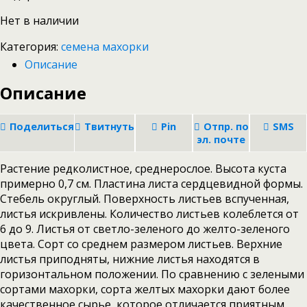
Нет в наличии
Категория:
семена махорки
Описание
Описание
Поделиться
Твитнуть
Pin
Отпр. по
SMS
эл. почте
Растение редколистное, среднерослое. Высота куста
примерно 0,7 см. Пластина листа сердцевидной формы.
Стебель округлый. Поверхность листьев вспученная,
листья искривлены. Количество листьев колеблется от
6 до 9. Листья от светло-зеленого до желто-зеленого
цвета. Сорт со среднем размером листьев. Верхние
листья приподняты, нижние листья находятся в
горизонтальном положении. По сравнению с зелеными
сортами махорки, сорта желтых махорки дают более
качественное сырье, которое отличается приятным