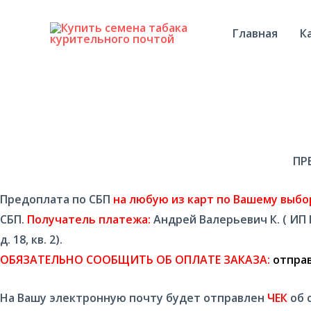
Главная
К
ПР
Предоплата по СБП
на любую из карт по Вашему выбо
СБП.
Получатель платежа:
Андрей Валерьевич К. ( ИП 
д. 18, кв. 2).
ОБЯЗАТЕЛЬНО СООБЩИТЬ ОБ ОПЛАТЕ ЗАКАЗА:
отправ
На Вашу электронную почту будет отправлен
ЧЕК
об 