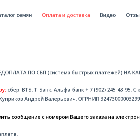
аталог семян
Оплата и доставка
Видео
Отзы
ЕДОПЛАТА ПО СБП (система быстрых платежей) НА КА
ру:
сбер, ВТБ, Т-Банк, Альфа-банк + 7 (902) 245-43-95.
Куприков Андрей Валерьевич, ОГРНИП 324730000032991,
ить сообщение с номером Вашего заказа на электрон
оплате.