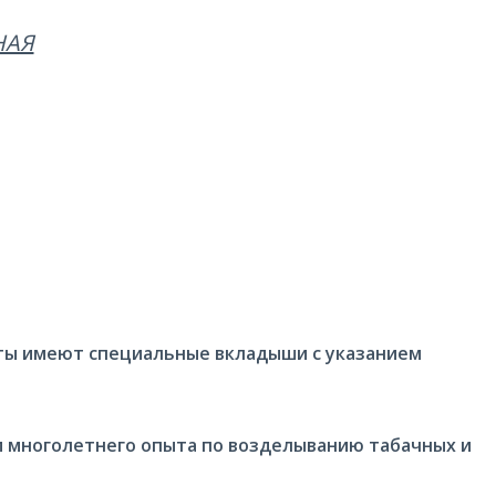
НАЯ
еты имеют специальные вкладыши с указанием
многолетнего опыта по возделыванию табачных и