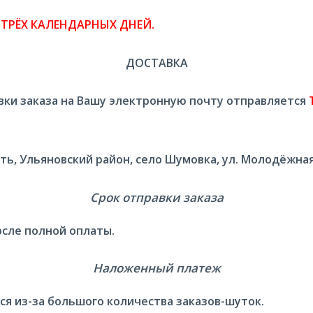
ТРЁХ КАЛЕНДАРНЫХ ДНЕЙ.
ДОСТАВКА
вки заказа на Вашу электронную почту отправляется
ть, Ульяновский район, село Шумовка, ул. Молодёжная,
Срок отправки заказа
осле полной оплаты.
Наложенный платеж
я из-за большого количества заказов-шуток.