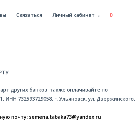
вы
Связаться
Личный кабинет
0
РТУ
 С карт других банков также оплачивайте по
 ИНН 732593729058, г. Ульяновск, ул. Дзержинского,
ную почту: semena.tabaka73@yandex.ru