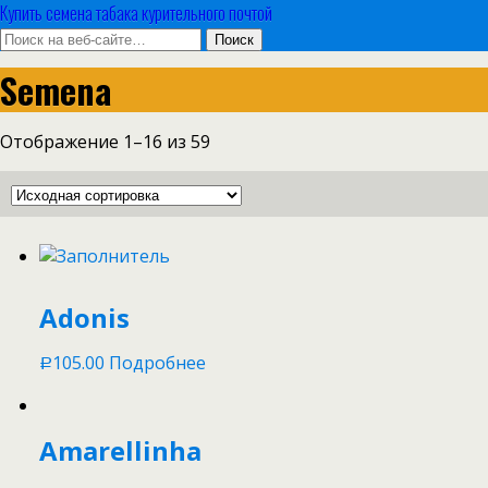
Купить семена табака курительного почтой
Semena
Отображение 1–16 из 59
Adonis
105.00
Подробнее
Р
Amarellinha