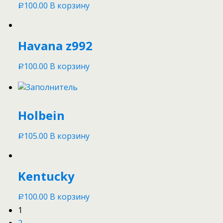
100.00
В корзину
Р
Havana z992
100.00
В корзину
Р
Holbein
105.00
В корзину
Р
Kentucky
100.00
В корзину
Р
1
2