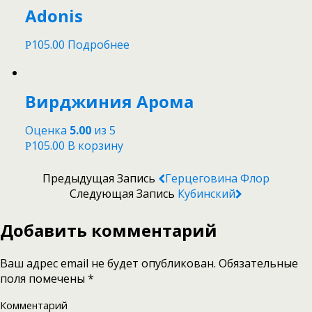
Adonis
105.00
Подробнее
Р
Вирджиния Арома
Оценка
5.00
из 5
105.00
В корзину
Р
Предыдущая Запись
Герцеговина Флор
Следующая Запись
Кубинский
Добавить комментарий
Ваш адрес email не будет опубликован.
Обязательные
поля помечены
*
Комментарий