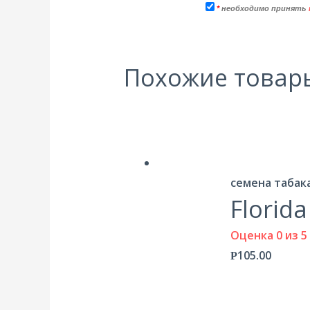
*
необходимо принять
Похожие товар
семена табак
Florid
Оценка
0
из 5
105.00
Р