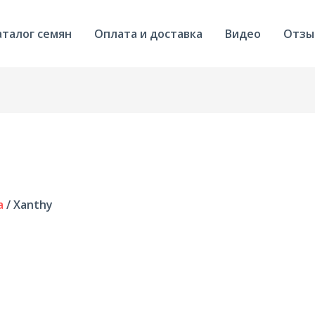
аталог семян
Оплата и доставка
Видео
Отзы
а
/ Xanthy