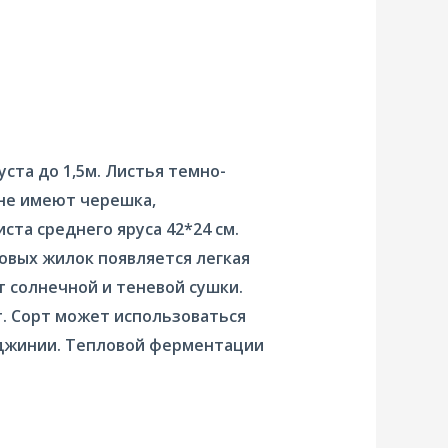
ста до 1,5м. Листья темно-
 не имеют черешка,
ста среднего яруса 42*24 см.
ковых жилок появляется легкая
т солнечной и теневой сушки.
т. Сорт может использоваться
ирджинии. Тепловой ферментации