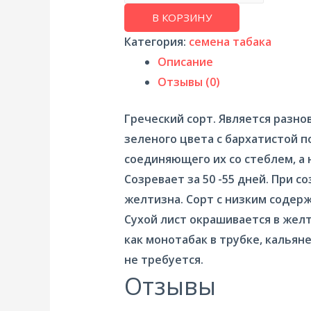
В КОРЗИНУ
Категория:
семена табака
Описание
Отзывы (0)
Греческий сорт. Является разно
зеленого цвета с бархатистой 
соединяющего их со стеблем, а 
Созревает за 50 -55 дней. При 
желтизна. Сорт с низким содерж
Сухой лист окрашивается в жел
как монотабак в трубке, кальян
не требуется.
Отзывы