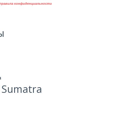
правила конфиденциальности
ы
а
a Sumatra