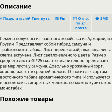
Описание
Поделиться
Твитнуть
Pin
Отпр.
SMS
по эл.
почте
Семена получены из частного хозяйства из Аджарии, из
Грузии. Представляет собой гибрид самсуна и
трабзонского табака. Лист черешковый, пластина листа
слегка вспучена. Лист светло-зеленого цвета. Размер
среднего листа 40*25 см., что значительно превышает
раз мер листа у самсуна. Довольно урожайный сорт,
хорошо растет в средней полосе. Относится к сортам
восточного табака ароматического типа. Используется
в основном в сигаретных мешках, но можно курить как
монотабак.
Похожие товары