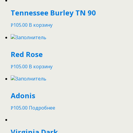
Tennessee Burley TN 90
105.00
В корзину
Р
Red Rose
105.00
В корзину
Р
Adonis
105.00
Подробнее
Р
Virginia Dark