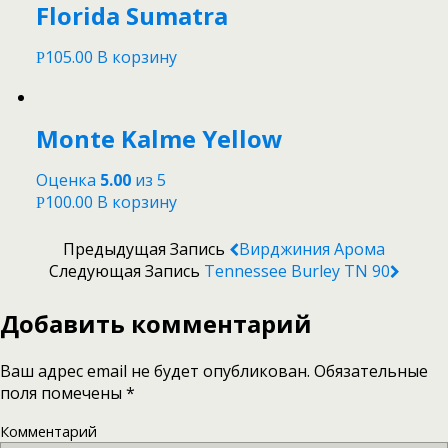
Florida Sumatra
105.00
В корзину
Р
Monte Kalme Yellow
Оценка
5.00
из 5
100.00
В корзину
Р
Предыдущая Запись
Вирджиния Арома
Следующая Запись
Tennessee Burley TN 90
Добавить комментарий
Ваш адрес email не будет опубликован.
Обязательные
поля помечены
*
Комментарий