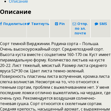
Описание
Описание
Поделиться
Твитнуть
Pin
Отпр.
SMS
по эл.
почте
Сорт темной Вирджинии. Родина сорта – Польша.
Очень высокоурожайный сорт. Среднепоздний сорт.
Высота куста вместе с соцветием 160-170 см. Куст имеет
пирамидальную форму. Количество листьев на кусте
20-22. Лист тяжелый, мясистый. Размер листа среднего
яруса 52*30 см. Цвет листа темно-зеленый.
Поверхность пластины листа вспученная, кромка листа
слегка волнистая. Несмотря на то, что относится к
темным сортам, проблем с выжелчиванием нет. У меня
последние ломки отлично выжелтились на чердаке, где
очень сухо. Рекомендуется воздушная солнечно-
теневая сушка. Сорт относится к скелетным сортам.
Средняя крепость, насыщенный аромат, с выраженным