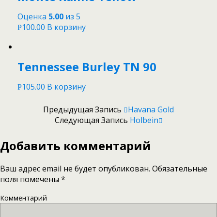
Оценка
5.00
из 5
100.00
В корзину
Р
Tennessee Burley TN 90
105.00
В корзину
Р
Предыдущая Запись
Havana Gold
Следующая Запись
Holbein
Добавить комментарий
Ваш адрес email не будет опубликован.
Обязательные
поля помечены
*
Комментарий