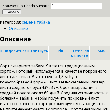
Количество Florida Sumatra
В корзину
Категория:
семена табака
Описание
Описание
Поделиться
Твитнуть
Pin
Отпр. по
SMS
эл. почте
Сорт сигарного табака. Является традиционным
сортом, который используется в качестве покровного
листа для сигар. Высота куста 1,8 м. Куст
конусообразной формы. Лист темно-зеленый. Размер
листа среднего яруса 43*23 см. Срок вызревания в
средней полосе около 60 дней. Средняя устойчивость к
болезням табака. Чтобы получить покровный лист
высокого качества, сорт рекомендуется выращивать
на притененных участках огорода. Сорт теневой сушки.